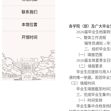
联系我们
本馆位置
各学院（部）及广大毕业
2026届毕业生档
开馆时间
一、
整体工作流程
辅导员通知→毕
二、
组织毕业生
（一）填报范围
2026届全体夏季
（二）
填报要求
毕业生应提前与用人
递的唯一依据。若因毕业
（三）填报时间
毕业生填报截至时间
三、完成毕业生集中
（一）
时间安排
毕业生集中合档发档拟