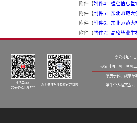
附件【
附件4：缓档信息登记表
附件【
附件5：东北师范大学
附件【
附件6：东北师范大学
附件【
附件7：高校毕业生
办公地址：吉
办公时间：周一至周五8:
学历学位、成绩单等学籍
扫描二维码
欢迎关注东师档案官方微信
学生个人档案去向、发档
安装移动服务APP