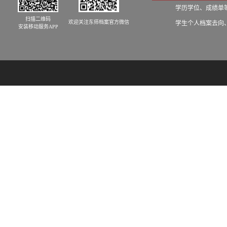
学历学位、成绩单等学籍
扫描二维码
欢迎关注东师档案官方微信
学生个人档案去向、发档
安装移动服务APP