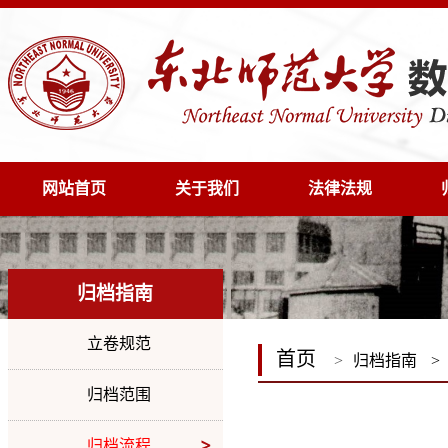
网站首页
关于我们
法律法规
归档指南
立卷规范
首页
>
归档指南
>
归档范围
归档流程