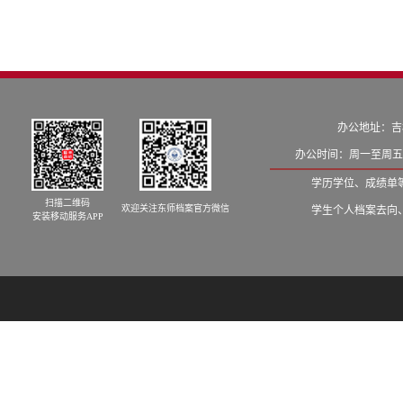
办公地址：吉
办公时间：周一至周五8:
学历学位、成绩单等学籍
扫描二维码
欢迎关注东师档案官方微信
学生个人档案去向、发档
安装移动服务APP