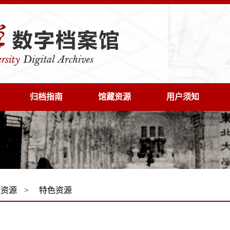
归档指南
馆藏资源
用户须知
藏资源
>
特色资源