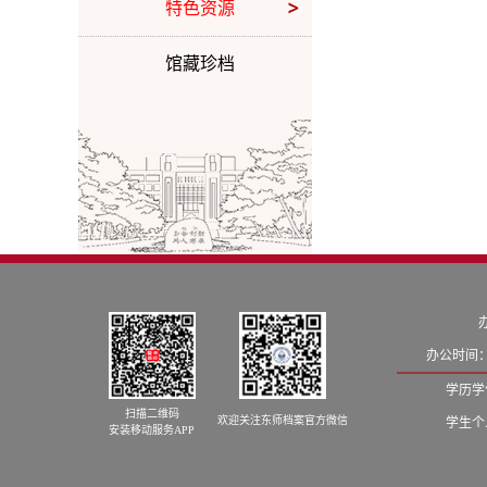
特色资源
馆藏珍档
办公时间：
学历学位
扫描二维码
欢迎关注东师档案官方微信
学生个人
安装移动服务APP