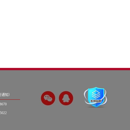
另行通知）
670
022