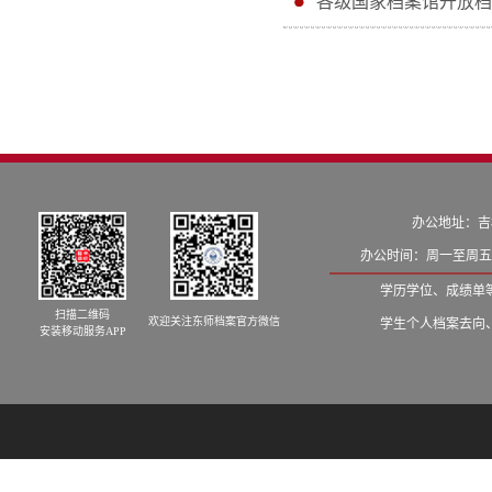
各级国家档案馆开放档案
办公地址：吉
办公时间：周一至周五8:
学历学位、成绩单等学籍
扫描二维码
欢迎关注东师档案官方微信
学生个人档案去向、发档
安装移动服务APP