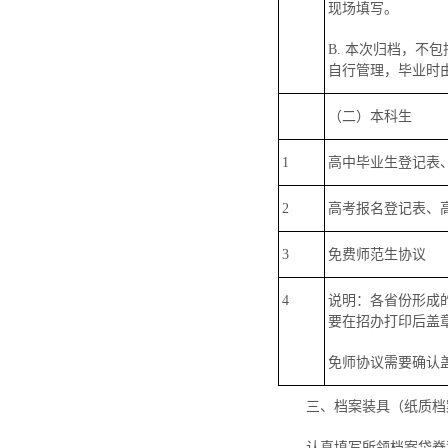
现场填写。
B. 本次归档，不
自行管理，毕业时
（二）本科生
1
高中毕业生登记表
2
高考报名登记表、
3
免费师范生协议
4
说明：各省份形成
要在招办打印后盖
免师协议需要确认
三、档案装具（纸质档
认真填写所领档案袋脊