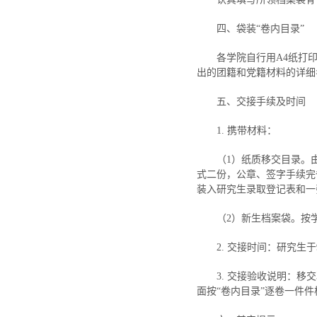
四、袋装“卷内目录”
各学院自行用A4纸打印
出的团籍和党籍材料的详细
五、交接手续及时间
1. 携带材料：
（1）纸质移交目录。由
式二份，公章、签字手续完
装入研究生录取登记表和一张卷
（2）新生档案袋。按
2. 交接时间：研究生于
3. 交接验收说明：
面按“卷内目录”逐卷一件