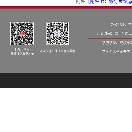
附件【
附件七：领导反馈意见
办公地址：吉
办公时间：周一至周五8:
学历学位、成绩单等学籍
扫描二维码
欢迎关注东师档案官方微信
学生个人档案去向、发档
安装移动服务APP