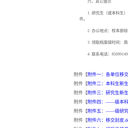
六、其它提示
1. 研究生（或本科
件。
2. 办公地点：校本部
3. 领取档案袋时间：周一至
4. 联系电话：8509
附件【
附件一：各单位移交时
附件【
附件二：本科生新生档
附件【
附件三：研究生新生档
附件【
附件四：——级本科新
附件【
附件五：——级研究
附件【
附件六：移交封皮.do