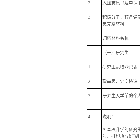
2
入团志愿书及申请
3
积极分子、预备党
员党籍材料
归档材料名称
（一）研究生
1
研究生录取登记表
2
政审表、定向协议
3
研究生入学前的个
4
说明：
A.本校升学的研
号、打印填写好“