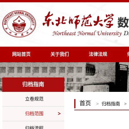
网站首页
关于我们
法律法规
归档指南
立卷规范
首页
>
归档指南
>
归档范围
归档流程