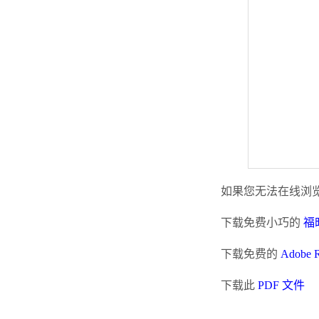
如果您无法在线浏览
下载免费小巧的
福昕
下载免费的
Adobe 
下载此
PDF 文件