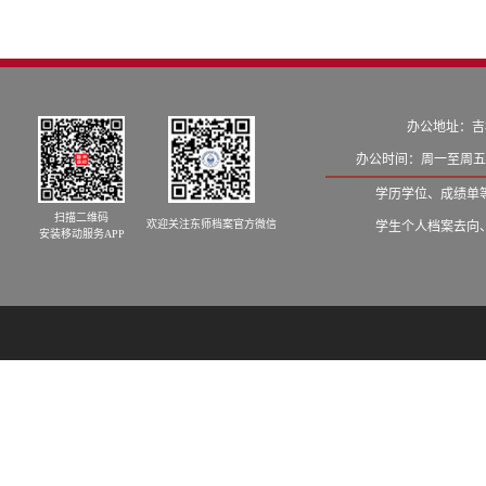
办公地址：吉
办公时间：周一至周五8:
学历学位、成绩单等学籍
扫描二维码
欢迎关注东师档案官方微信
学生个人档案去向、发档
安装移动服务APP