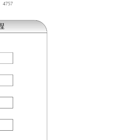
：
4757