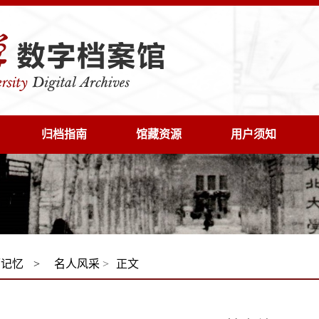
归档指南
馆藏资源
用户须知
师记忆
>
名人风采
>
正文