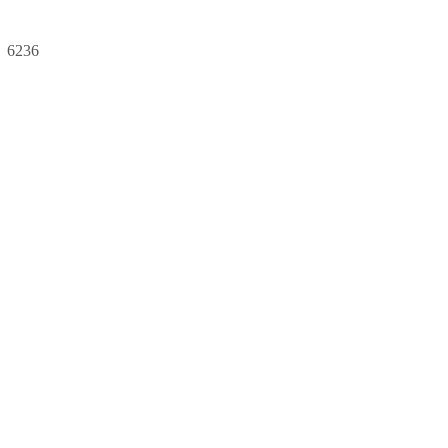
：
6236