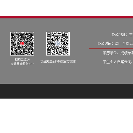
办公地址：吉
办公时间：周一至周五8:
学历学位、成绩单等学籍
扫描二维码
欢迎关注东师档案官方微信
学生个人档案去向、发档
安装移动服务APP