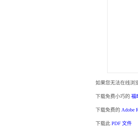
如果您无法在线浏览
下载免费小巧的
福昕
下载免费的
Adobe 
下载此
PDF 文件