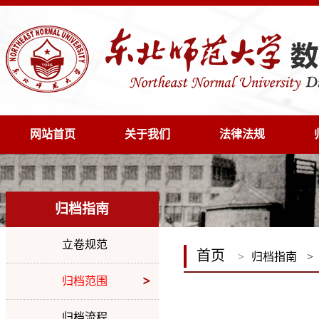
网站首页
关于我们
法律法规
归档指南
立卷规范
首页
>
归档指南
>
归档范围
归档流程