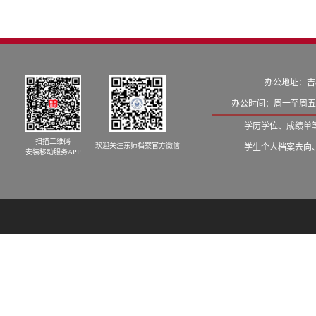
办公地址：吉
办公时间：周一至周五8:
学历学位、成绩单等学籍
扫描二维码
欢迎关注东师档案官方微信
学生个人档案去向、发档
安装移动服务APP