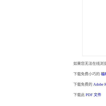
如果您无法在线浏览
下载免费小巧的
福昕
下载免费的
Adobe 
下载此
PDF 文件