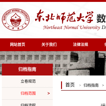
网站首页
关于我们
法律法规
归档指南
立卷规范
首页
>
归档指南
>
归档范围
归档流程