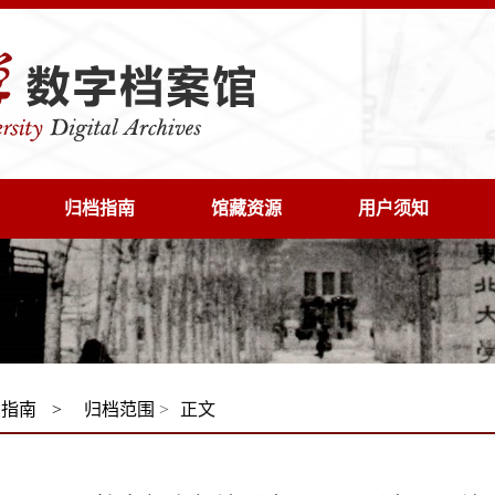
归档指南
馆藏资源
用户须知
档指南
>
归档范围
>
正文