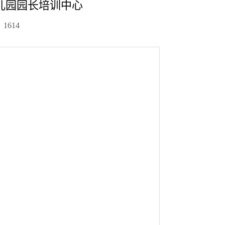
儿园园长培训中心
：
1614