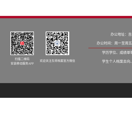
办公地址：吉
办公时间：周一至周五8:
学历学位、成绩单等学籍
扫描二维码
欢迎关注东师档案官方微信
学生个人档案去向、发档
安装移动服务APP