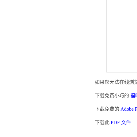
如果您无法在线浏览
下载免费小巧的
福昕
下载免费的
Adobe 
下载此
PDF 文件