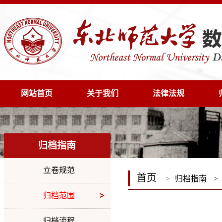
网站首页
关于我们
法律法规
归档指南
立卷规范
首页
>
归档指南
>
归档范围
归档流程