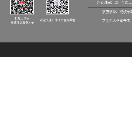
办公时间：周一至周五8:
学历学位、成绩单等学籍
扫描二维码
欢迎关注东师档案官方微信
学生个人档案去向、发档
安装移动服务APP