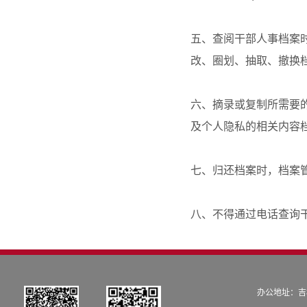
五、查阅干部人事档案
改、圈划、抽取、撤换
六、摘录或复制所需要
及个人隐私的相关内容
七、归还档案时，档案
八、不得通过电话查询
办公地址：吉