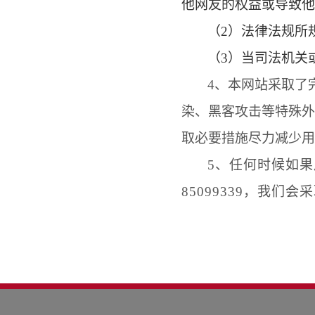
他网友的权益或导致他
（
2
）法律法规所
（
3
）当司法机关
4、本网站采取了
染、黑客攻击等特殊外
取必要措
施尽力减少用
5、任何时候如
85099339，我们