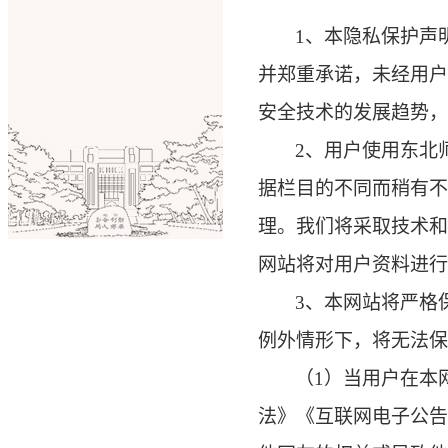
1、本隐私保护声
并郑重承诺，未经用户
安全技术的发展趋势
2、用户使用东北
据栏目的不同而稍有不
理。我们将采取技术和
网站将对用户资料进行
3、本网站将严格
例外情形下，将无法保
（
1
）当用户在本
法》《互联网电子公告